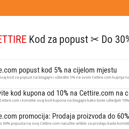
ETTIRE
Kod za popust ✂ Do 30
re.com popust kod 5% na cijelom mjestu
vaj kod za popust na blagajni i uštedite 5% na svom Cettire.com kupnja na
ite kod kupona od 10% na Cettire.com na c
Cettire.com i koristite ovaj kod kupona na blagajni kako biste uštedjeli 10%
re.com promocija: Prodaja proizvoda do 60
o 60% popusta na svoj Cettire.com naručite artikle za prodaju kada korist