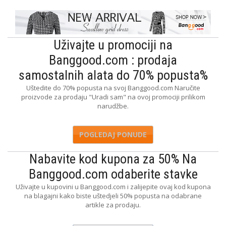
Uživajte u promociji na
Banggood.com : prodaja
samostalnih alata do 70% popusta%
Uštedite do 70% popusta na svoj Banggood.com Naručite
proizvode za prodaju "Uradi sam" na ovoj promociji prilikom
narudžbe.
POGLEDAJ PONUDE
Nabavite kod kupona za 50% Na
Banggood.com odaberite stavke
Uživajte u kupovini u Banggood.com i zalijepite ovaj kod kupona
na blagajni kako biste uštedjeli 50% popusta na odabrane
artikle za prodaju.