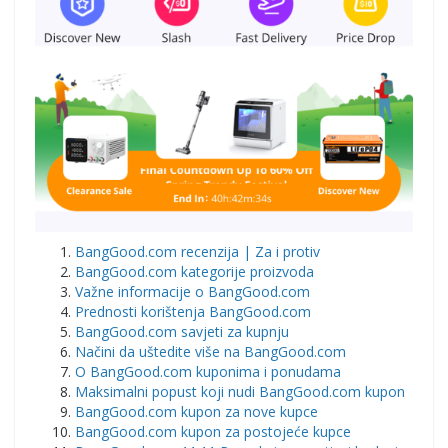
BangGood.com recenzija | Za i protiv
BangGood.com kategorije proizvoda
Važne informacije o BangGood.com
Prednosti korištenja BangGood.com
BangGood.com savjeti za kupnju
Načini da uštedite više na BangGood.com
O BangGood.com kuponima i ponudama
Maksimalni popust koji nudi BangGood.com kupon
BangGood.com kupon za nove kupce
BangGood.com kupon za postojeće kupce