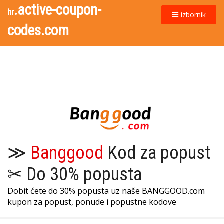
.active-coupon-
hr
izbornik
codes.com
≫
Banggood
Kod za popust
✂ Do 30% popusta
Dobit ćete do 30% popusta uz naše BANGGOOD.com
kupon za popust, ponude i popustne kodove