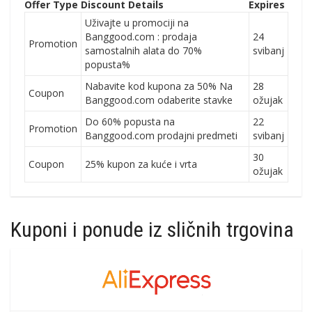
Offer Type
Discount Details
Expires
Uživajte u promociji na
Banggood.com : prodaja
24
Promotion
samostalnih alata do 70%
svibanj
popusta%
Nabavite kod kupona za 50% Na
28
Coupon
Banggood.com odaberite stavke
ožujak
Do 60% popusta na
22
Promotion
Banggood.com prodajni predmeti
svibanj
30
Coupon
25% kupon za kuće i vrta
ožujak
Kuponi i ponude iz sličnih trgovina