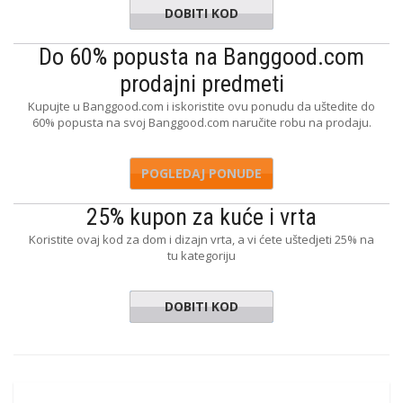
DOBITI KOD
G0FD785
Do 60% popusta na Banggood.com
prodajni predmeti
Kupujte u Banggood.com i iskoristite ovu ponudu da uštedite do
60% popusta na svoj Banggood.com naručite robu na prodaju.
POGLEDAJ PONUDE
25% kupon za kuće i vrta
Koristite ovaj kod za dom i dizajn vrta, a vi ćete uštedjeti 25% na
tu kategoriju
DOBITI KOD
ODE1573