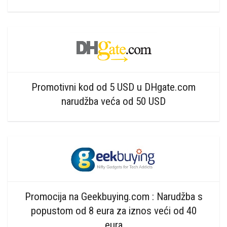
Promotivni kod od 5 USD u DHgate.com
narudžba veća od 50 USD
Promocija na Geekbuying.com : Narudžba s
popustom od 8 eura za iznos veći od 40
eura