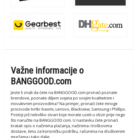
Važne informacije o
BANGGOOD.com
Jeste li znali da ćete na BANGGOOD.com pronaći poznate
brendove, poznate diljem svijeta po svojim kvalitetnim i
inovativnim proizvodima? Na primjer, pronaći ćete mnoge
proizvode tvrtki Xiaomi, Lenovo, Blackview, Samsung i Phillips.
Postoji još nekoliko stvari koje morate uzeti u obzir prije nego
što naručite na BANGGOOD.com. U nastavku ćete pronaći
kratak opis o načinima plaćanja, načinima i troškovima
dostave, timu za korisničku podršku, računima na društvenim
mrežama i tako dalje.