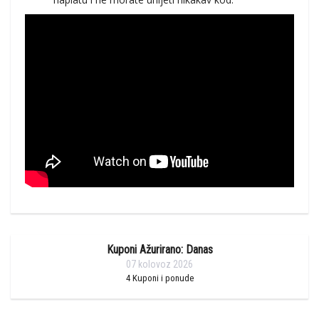
Kuponi Ažurirano: Danas
07 kolovoz 2026
4
Kuponi i ponude