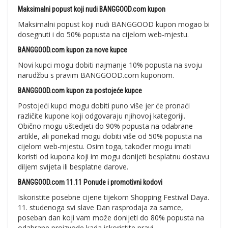
Maksimalni popust koji nudi BANGGOOD.com kupon
Maksimalni popust koji nudi BANGGOOD kupon mogao bi
dosegnuti i do 50% popusta na cijelom web-mjestu.
BANGGOOD.com kupon za nove kupce
Novi kupci mogu dobiti najmanje 10% popusta na svoju
narudžbu s pravim BANGGOOD.com kuponom.
BANGGOOD.com kupon za postojeće kupce
Postojeći kupci mogu dobiti puno više jer će pronaći
različite kupone koji odgovaraju njihovoj kategoriji.
Obično mogu uštedjeti do 90% popusta na odabrane
artikle, ali ponekad mogu dobiti više od 50% popusta na
cijelom web-mjestu. Osim toga, također mogu imati
koristi od kupona koji im mogu donijeti besplatnu dostavu
diljem svijeta ili besplatne darove.
BANGGOOD.com 11.11 Ponude i promotivni kodovi
Iskoristite posebne cijene tijekom Shopping Festival Daya.
11. studenoga svi slave Dan rasprodaja za samce,
poseban dan koji vam može donijeti do 80% popusta na
odabrane proizvode kada iskoristite pravi