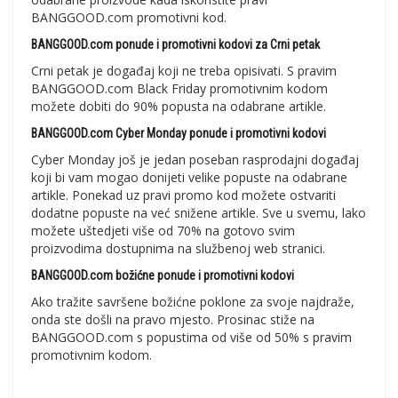
BANGGOOD.com promotivni kod.
BANGGOOD.com ponude i promotivni kodovi za Crni petak
Crni petak je događaj koji ne treba opisivati. S pravim
BANGGOOD.com Black Friday promotivnim kodom
možete dobiti do 90% popusta na odabrane artikle.
BANGGOOD.com Cyber ​​Monday ponude i promotivni kodovi
Cyber ​​Monday još je jedan poseban rasprodajni događaj
koji bi vam mogao donijeti velike popuste na odabrane
artikle. Ponekad uz pravi promo kod možete ostvariti
dodatne popuste na već snižene artikle. Sve u svemu, lako
možete uštedjeti više od 70% na gotovo svim
proizvodima dostupnima na službenoj web stranici.
BANGGOOD.com božićne ponude i promotivni kodovi
Ako tražite savršene božićne poklone za svoje najdraže,
onda ste došli na pravo mjesto. Prosinac stiže na
BANGGOOD.com s popustima od više od 50% s pravim
promotivnim kodom.