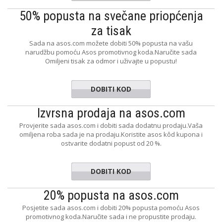
50% popusta na svečane priopćenja
za tisak
Sada na asos.com možete dobiti 50% popusta na vašu
narudžbu pomoću Asos promotivnog koda.Naručite sada
Omiljeni tisak za odmor i uživajte u popustu!
DOBITI KOD
MYSTERY
Izvrsna prodaja na asos.com
Provjerite sada asos.com i dobiti sada dodatnu prodaju.Vaša
omiljena roba sada je na prodaju.Koristite asos kôd kupona i
ostvarite dodatni popust od 20 %.
DOBITI KOD
SAVINGS
20% popusta na asos.com
Posjetite sada asos.com i dobiti 20% popusta pomoću Asos
promotivnog koda.Naručite sada i ne propustite prodaju.