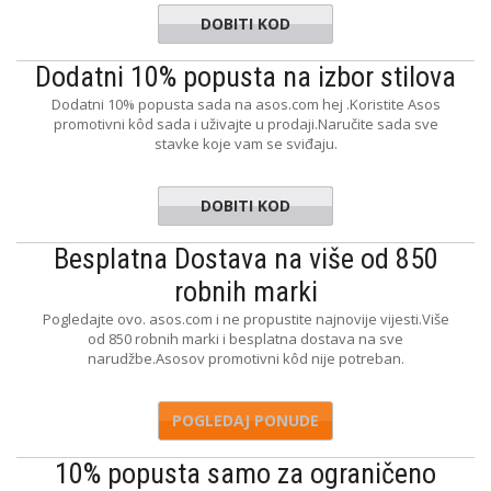
DOBITI KOD
IFRIEND
Dodatni 10% popusta na izbor stilova
Dodatni 10% popusta sada na asos.com hej .Koristite Asos
promotivni kôd sada i uživajte u prodaji.Naručite sada sve
stavke koje vam se sviđaju.
DOBITI KOD
SALEWOO
Besplatna Dostava na više od 850
robnih marki
Pogledajte ovo. asos.com i ne propustite najnovije vijesti.Više
od 850 robnih marki i besplatna dostava na sve
narudžbe.Asosov promotivni kôd nije potreban.
POGLEDAJ PONUDE
10% popusta samo za ograničeno