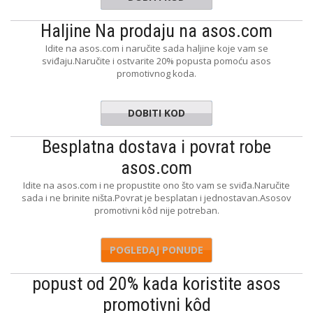
Haljine Na prodaju na asos.com
Idite na asos.com i naručite sada haljine koje vam se
sviđaju.Naručite i ostvarite 20% popusta pomoću asos
promotivnog koda.
DOBITI KOD
DRESSUP
Besplatna dostava i povrat robe
asos.com
Idite na asos.com i ne propustite ono što vam se sviđa.Naručite
sada i ne brinite ništa.Povrat je besplatan i jednostavan.Asosov
promotivni kôd nije potreban.
POGLEDAJ PONUDE
popust od 20% kada koristite asos
promotivni kôd