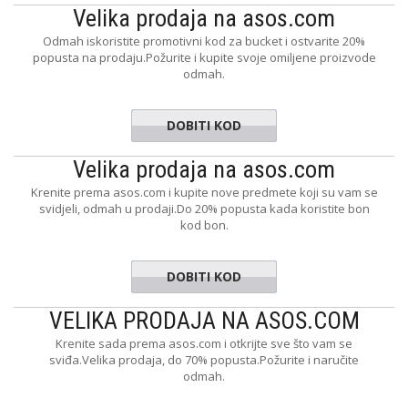
Velika prodaja na asos.com
Odmah iskoristite promotivni kod za bucket i ostvarite 20%
popusta na prodaju.Požurite i kupite svoje omiljene proizvode
odmah.
DOBITI KOD
SZNL
Velika prodaja na asos.com
Krenite prema asos.com i kupite nove predmete koji su vam se
svidjeli, odmah u prodaji.Do 20% popusta kada koristite bon
kod bon.
DOBITI KOD
SHOPNOW
VELIKA PRODAJA NA ASOS.COM
Krenite sada prema asos.com i otkrijte sve što vam se
sviđa.Velika prodaja, do 70% popusta.Požurite i naručite
odmah.