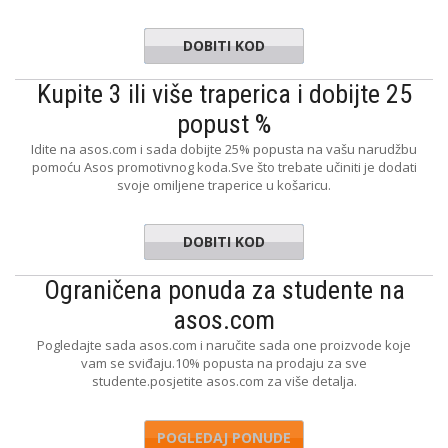
DOBITI KOD
EXTRAS
Kupite 3 ili više traperica i dobijte 25
popust %
Idite na asos.com i sada dobijte 25% popusta na vašu narudžbu
pomoću Asos promotivnog koda.Sve što trebate učiniti je dodati
svoje omiljene traperice u košaricu.
DOBITI KOD
imdeals
Ograničena ponuda za studente na
asos.com
Pogledajte sada asos.com i naručite sada one proizvode koje
vam se sviđaju.10% popusta na prodaju za sve
studente.posjetite asos.com za više detalja.
POGLEDAJ PONUDE