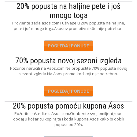
20% popusta na haljine pete i još
mnogo toga
Provjerite sada asos.com i uživajte u 20% popusta na haljine,
pete i još mnogo toga.Asosov promotivni kôd nije potreban.
POGLEDAJ PONUDE
70% popusta novoj sezoni izgleda
Požurite naručiti na Asos.com.Ne propustite 70% popusta novoj
sezoni izgleda.Na Asos promo-kod koji nije potrebno.
POGLEDAJ PONUDE
20% popusta pomoću kupona Ásos
Požurite i uštedite s Asos.com.Odaberite svoj omiljeni,robe
dodaj u košaricu kopirajte i koda kupona Ásos kako bi dobili
popust od 20%.