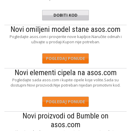
DOBITI KOD
NEWFIT
Novi omiljeni model stane asos.com
Pogledajte asos.com i provjerite nove kapljice.Naručite odmah i
uživajte u prodaji.Kupon nije potreban.
POGLEDAJ PONUDE
Novi elementi cipela na asos.com
Pogledajte sada asos.com i kupite cipele koje volite.Sada su
dostupni Novi proizvodi.Nije potreban nijedan promotivni kod.
POGLEDAJ PONUDE
Novi proizvodi od Bumble on
asos.com