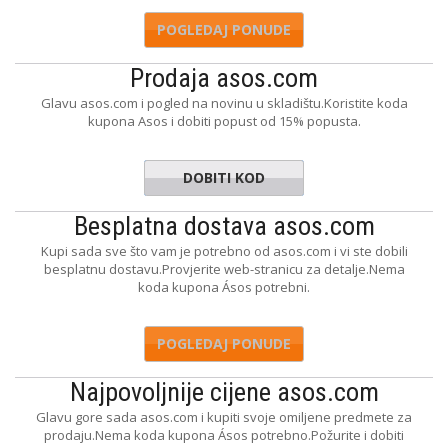
POGLEDAJ PONUDE
Prodaja asos.com
Glavu asos.com i pogled na novinu u skladištu.Koristite koda
kupona Asos i dobiti popust od 15% popusta.
DOBITI KOD
SNEWBIE
Besplatna dostava asos.com
Kupi sada sve što vam je potrebno od asos.com i vi ste dobili
besplatnu dostavu.Provjerite web-stranicu za detalje.Nema
koda kupona Ásos potrebni.
POGLEDAJ PONUDE
Najpovoljnije cijene asos.com
Glavu gore sada asos.com i kupiti svoje omiljene predmete za
prodaju.Nema koda kupona Ásos potrebno.Požurite i dobiti