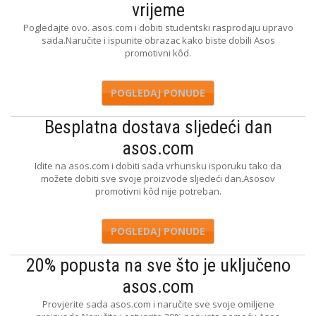
vrijeme
Pogledajte ovo. asos.com i dobiti studentski rasprodaju upravo
sada.Naručite i ispunite obrazac kako biste dobili Asos
promotivni kôd.
POGLEDAJ PONUDE
Besplatna dostava sljedeći dan
asos.com
Idite na asos.com i dobiti sada vrhunsku isporuku tako da
možete dobiti sve svoje proizvode sljedeći dan.Asosov
promotivni kôd nije potreban.
POGLEDAJ PONUDE
20% popusta na sve što je uključeno
asos.com
Provjerite sada asos.com i naručite sve svoje omiljene