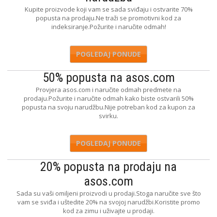
Kupite proizvode koji vam se sada sviđaju i ostvarite 70%
popusta na prodaju.Ne traži se promotivni kod za
indeksiranje.Požurite i naručite odmah!
POGLEDAJ PONUDE
50% popusta na asos.com
Provjera asos.com i naručite odmah predmete na
prodaju.Požurite i naručite odmah kako biste ostvarili 50%
popusta na svoju narudžbu.Nije potreban kod za kupon za
svirku.
POGLEDAJ PONUDE
20% popusta na prodaju na
asos.com
Sada su vaši omiljeni proizvodi u prodaji.Stoga naručite sve što
vam se sviđa i uštedite 20% na svojoj narudžbi.Koristite promo
kod za zimu i uživajte u prodaji.