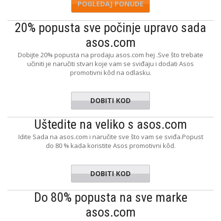
POGLEDAJ PONUDE
20% popusta sve počinje upravo sada
asos.com
Dobijte 20% popusta na prodaju asos.com hej .Sve što trebate
učiniti je naručiti stvari koje vam se sviđaju i dodati Asos
promotivni kôd na odlasku.
DOBITI KOD
SWEET20
Uštedite na veliko s asos.com
Idite Sada na asos.com i naručite sve što vam se sviđa.Popust
do 80 % kada koristite Asos promotivni kôd.
DOBITI KOD
PPYHAUL
Do 80% popusta na sve marke
asos.com