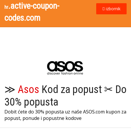
.active-coupon-
hr
izbornik
codes.com
≫
Asos
Kod za popust ✂ Do
30% popusta
Dobit ćete do 30% popusta uz naše ASOS.com kupon za
popust, ponude i popustne kodove