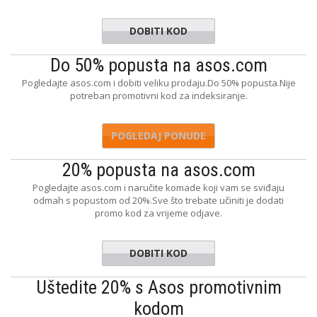
DOBITI KOD
TRADE
Do 50% popusta na asos.com
Pogledajte asos.com i dobiti veliku prodaju.Do 50% popusta.Nije
potreban promotivni kod za indeksiranje.
POGLEDAJ PONUDE
20% popusta na asos.com
Pogledajte asos.com i naručite komade koji vam se sviđaju
odmah s popustom od 20%.Sve što trebate učiniti je dodati
promo kod za vrijeme odjave.
DOBITI KOD
HAPPY20
Uštedite 20% s Asos promotivnim
kodom