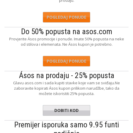
prodaju.
POGLEDAJ PONUDE
Do 50% popusta na asos.com
Provjerite Ásos promocije i ponude. Imate 50% popusta na neke
od stilova i elemenata. Ne Ásos kupon je potrebno.
POGLEDAJ PONUDE
Ásos na prodaju - 25% popusta
Glavu asos.com i sada kupiti stavke koje vam se sviđaju.Ne
zaboravite kopirati Ásos kupon prilikom narudžbe, tako da
možete iskoristiti 25% popusta.
DOBITI KOD
BIG25
Premijer isporuka samo 9.95 funti