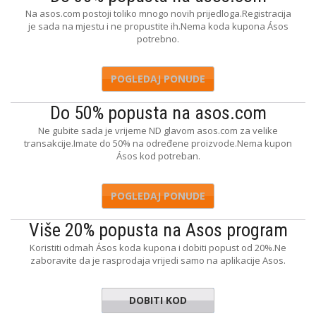
Na asos.com postoji toliko mnogo novih prijedloga.Registracija
je sada na mjestu i ne propustite ih.Nema koda kupona Ásos
potrebno.
POGLEDAJ PONUDE
Do 50% popusta na asos.com
Ne gubite sada je vrijeme ND glavom asos.com za velike
transakcije.Imate do 50% na određene proizvode.Nema kupon
Ásos kod potreban.
POGLEDAJ PONUDE
Više 20% popusta na Asos program
Koristiti odmah Ásos koda kupona i dobiti popust od 20%.Ne
zaboravite da je rasprodaja vrijedi samo na aplikacije Asos.
DOBITI KOD
LEAPP20