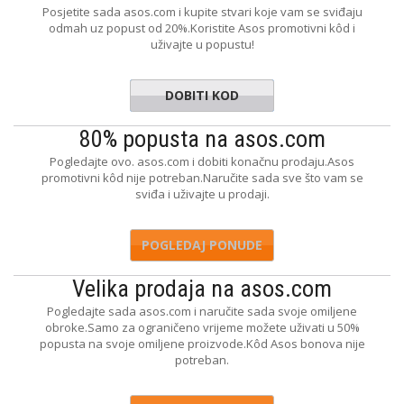
Posjetite sada asos.com i kupite stvari koje vam se sviđaju
odmah uz popust od 20%.Koristite Asos promotivni kôd i
uživajte u popustu!
DOBITI KOD
YESPLS
80% popusta na asos.com
Pogledajte ovo. asos.com i dobiti konačnu prodaju.Asos
promotivni kôd nije potreban.Naručite sada sve što vam se
sviđa i uživajte u prodaji.
POGLEDAJ PONUDE
Velika prodaja na asos.com
Pogledajte sada asos.com i naručite sada svoje omiljene
obroke.Samo za ograničeno vrijeme možete uživati u 50%
popusta na svoje omiljene proizvode.Kôd Asos bonova nije
potreban.