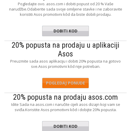
Pogledajte ovo. asos.com i dobiti popust od 20 % Vaše
narudžbe.Odaberite sada svoje omiljene stavke i ne zaboravite
koristiti Asos promotivni kôd da biste dobili prodaju.
DOBITI KOD
ALETIME
20% popusta na prodaju u aplikaciji
Asos
Preuzmite sada asos aplikaciju i dobiti 20% popusta na gotovo
sve.Asos promotivni kôd nije potreban.
POGLEDAJ PONUDE
20% popusta na prodaju asos.com
Idite Sada na asos.com i naručite cijeli asos dizajn koji vam se
sviđa.Koristite Asos promotivni kôd i dobijte 20% popusta.
DOBITI KOD
SOSLOVE