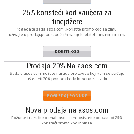
25% koristeći kod vaučera za
tinejdžere
Pogledajte sada asos.com , koristite promo kod za zimu i
uživajte u prodaji.popust od 25% na cijelu obitelj inin: inin i ininin.
DOBITI KOD
FAVES
Prodaja 20% Na asos.com
Sada o asos.com možete naručiti proizvode koji vam se sviđaju
i uštedjeti 20% pomoću koda kupona za svirku.
POGLEDAJ PONUDE
Nova prodaja na asos.com
Požurite i naručite odmah asos.com i ostvarite popust od 25%
koristeći promo kod inninsa.