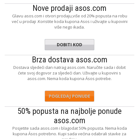
Nove prodaji asos.com
Glavu asos.com i otvori prodaju,više od 20% popusta na robu
već u prodaji .Koristite koda kupona Asos i uživajte u kupovini
više nego ikada.
DOBITI KOD
LEFRESH
Brza dostava asos.com
Dostava sljedeći dan natrag asos.com. Naručite sada i dobit
ćete svoj dogovor za sljedeći dan. Uživajte u kupovini s
asos.com. Nema koda kupona Ásos potrebe.
POGLEDAJ PONUDE
50% popusta na najbolje ponude
asos.com
Posjetite sada asos.com i blagodat 50% popusta. Nema koda
kupona Ásos potrebno. Kupi sada većina odabrali stavke za