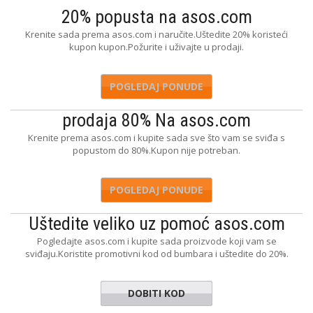
20% popusta na asos.com
Krenite sada prema asos.com i naručite.Uštedite 20% koristeći
kupon kupon.Požurite i uživajte u prodaji.
POGLEDAJ PONUDE
prodaja 80% Na asos.com
Krenite prema asos.com i kupite sada sve što vam se sviđa s
popustom do 80%.Kupon nije potreban.
POGLEDAJ PONUDE
Uštedite veliko uz pomoć asos.com
Pogledajte asos.com i kupite sada proizvode koji vam se
sviđaju.Koristite promotivni kod od bumbara i uštedite do 20%.
DOBITI KOD
SZNL